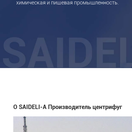
химическая и пищевая промышленность.
О SAIDELI-A Производитель центрифуг