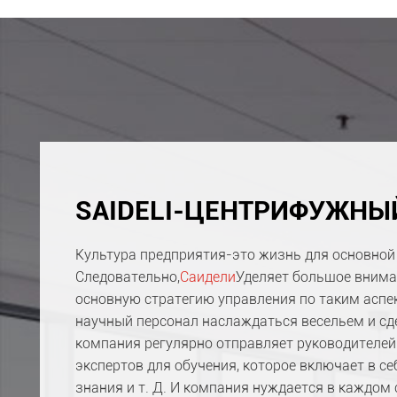
SAIDELI-ЦЕНТРИФУЖНЫ
Культура предприятия-это жизнь для основной
Следовательно,
Саидели
Уделяет большое внима
основную стратегию управления по таким аспе
научный персонал наслаждаться весельем и сд
компания регулярно отправляет руководителей
экспертов для обучения, которое включает в с
знания и т. Д. И компания нуждается в каждом