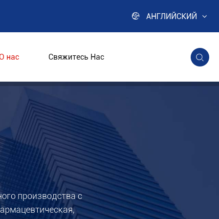

АНГЛИЙСКИЙ
О нас
Свяжитесь Нас

ого производства с
фармацевтическая,