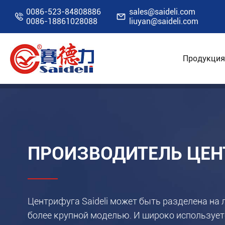
0086-523-84808886
sales@saideli.com


0086-18861028088
liuyan@saideli.com
Продукция
Главная
О нас
ПРОИЗВОДИТЕЛЬ ЦЕН
Центрифуга Saideli может быть разделена на
более крупной моделью. И широко использует