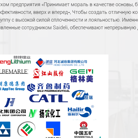
ухом предприятия «Принимает мораль в качестве основы, б
ффективности, вверх и вперед», Чтобы создать отличную 
руппу с высокой силой сплоченности и лояльностью. Именн
явленные сотрудником Saideli, обеспечивают непрерывную