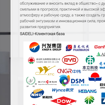
обслуживание и вносить вклад в общество» с д
смелыми в прогрессе, практичной и высокой э
атмосферу и рабочую среду, а также создать г
рабочий энтузиазм и инновационная сила, про
развития предприятия.
SAIDELI-Клиентская база