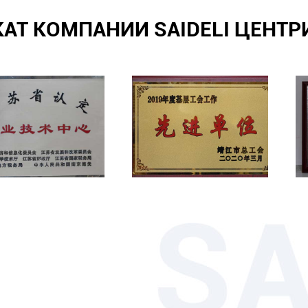
АТ КОМПАНИИ SAIDELI ЦЕНТ