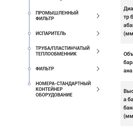
Ди
ПРОМЫШЛЕННЫЙ

тр 
ФИЛЬТР
аба

(мм
ИСПАРИТЕЛЬ
ТРУБА/ПЛАСТИНЧАТЫЙ

Об
ТЕПЛООБМЕННИК
бар

ФИЛЬТР
ана 
НОМЕРА-СТАНДАРТНЫЙ

КОНТЕЙНЕР
Вы
ОБОРУДОВАНИЕ
а б
бан
(мм