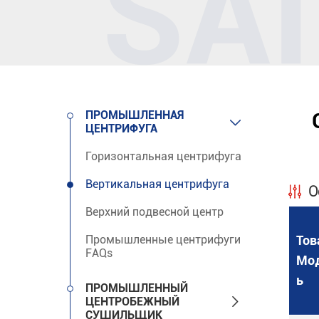
ПРОМЫШЛЕННАЯ

ЦЕНТРИФУГА
Горизонтальная центрифуга
Вертикальная центрифуга
О
Верхний подвесной центр
Промышленные центрифуги
Тов
FAQs
Мо
ь
ПРОМЫШЛЕННЫЙ

ЦЕНТРОБЕЖНЫЙ
СУШИЛЬЩИК