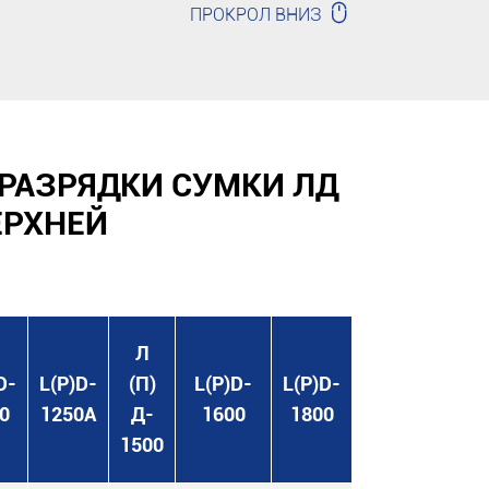

ПРОКРОЛ ВНИЗ
РАЗРЯДКИ СУМКИ ЛД
ЕРХНЕЙ
Л
D-
L(P)D-
(П)
L(P)D-
L(P)D-
0
1250A
Д-
1600
1800
1500