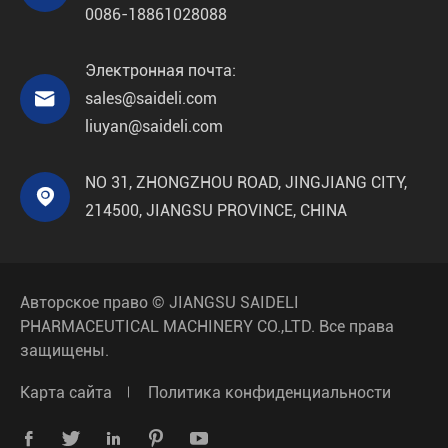
0086-18861028088
Электронная почта:

sales@saideli.com
liuyan@saideli.com
NO 31, ZHONGZHOU ROAD, JINGJIANG CITY,

214500, JIANGSU PROVINCE, CHINA
Авторское право ©
JIANGSU SAIDELI
PHARMACEUTICAL MACHINERY CO.,LTD.
Все права
защищены.
Карта сайта
Политика конфиденциальности




