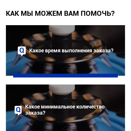
КАК МЫ МОЖЕМ ВАМ ПОМОЧЬ?
Q
Какое время выполнения заказа?
A
Обычно три-четыре месяца.
Какое минимальное количество
Q
заказа?
A
Один комплект машины.