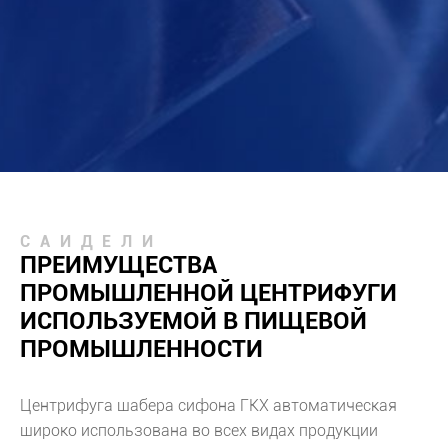
САИДЕЛИ
ПРЕИМУЩЕСТВА
ПРОМЫШЛЕННОЙ ЦЕНТРИФУГИ
ИСПОЛЬЗУЕМОЙ В ПИЩЕВОЙ
ПРОМЫШЛЕННОСТИ
Центрифуга шабера сифона ГКХ автоматическая
широко использована во всех видах продукции