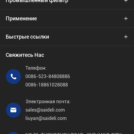
Промышленный фильтр

Применение

Быстрые ссылки

Свяжитесь Нас
Телефон:

0086-523-84808886
0086-18861028088
Электронная почта:

sales@saideli.com
liuyan@saideli.com