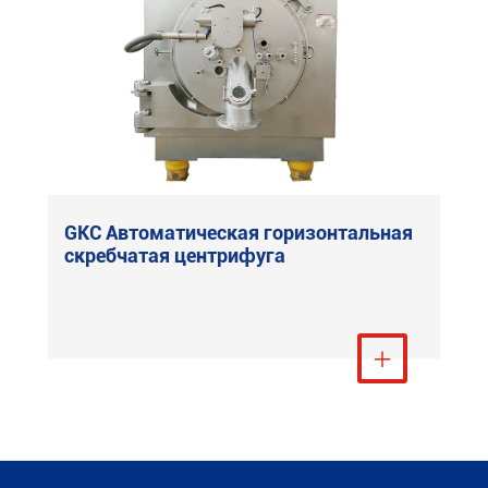
GKC Автоматическая горизонтальная
скребчатая центрифуга
Посмотреть ещё
