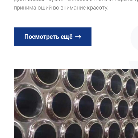
принимающий во внимание красоту.
Посмотреть ещё
