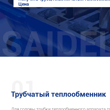
Цена
01
Трубчатый теплообменник
Для головы трубки теплообменного аппарата т