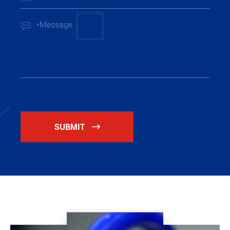

SUBMIT
