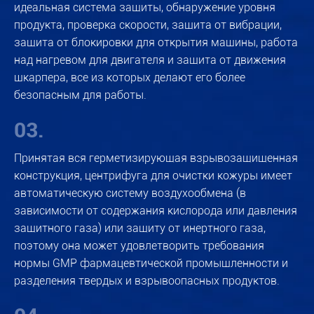
идеальная система защиты, обнаружение уровня
продукта, проверка скорости, защита от вибрации,
защита от блокировки для открытия машины, работа
над нагревом для двигателя и защита от движения
шкарпера, все из которых делают его более
безопасным для работы.
03.
Принятая вся герметизирующая взрывозащищенная
конструкция, центрифуга для очистки кожуры имеет
автоматическую систему воздухообмена (в
зависимости от содержания кислорода или давления
защитного газа) или защиту от инертного газа,
поэтому она может удовлетворить требования
нормы GMP фармацевтической промышленности и
разделения твердых и взрывоопасных продуктов.