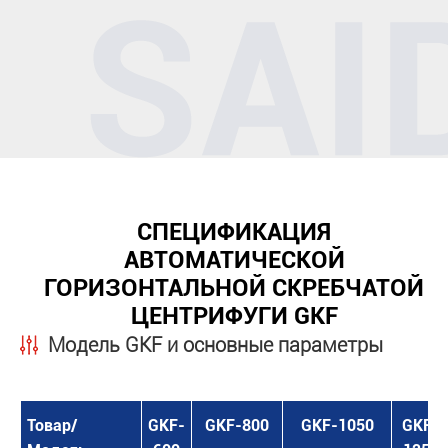
СПЕЦИФИКАЦИЯ
АВТОМАТИЧЕСКОЙ
ГОРИЗОНТАЛЬНОЙ СКРЕБЧАТОЙ
ЦЕНТРИФУГИ GKF
Модель GKF и основные параметры
Товар/
GKF-
GKF-800
GKF-1050
GKF-