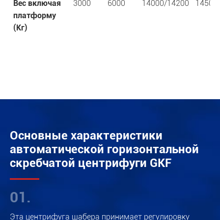
Вес включая
3000
6000
14000/14200
14500
платформу
(Кг)
Основные характеристики
автоматической горизонтальной
скребчатой центрифуги GKF
01.
Эта центрифуга шабера принимает регулировку