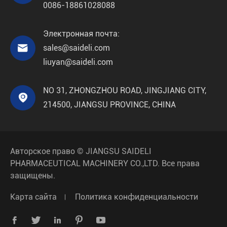
0086-18861028088
Электронная почта:

sales@saideli.com
liuyan@saideli.com
NO 31, ZHONGZHOU ROAD, JINGJIANG CITY,

214500, JIANGSU PROVINCE, CHINA
Авторское право ©
JIANGSU SAIDELI
PHARMACEUTICAL MACHINERY CO.,LTD.
Все права
защищены.
Карта сайта
Политика конфиденциальности




