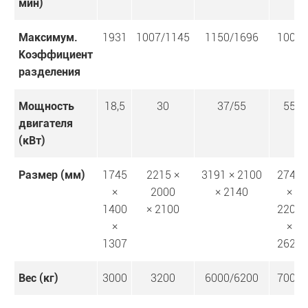
мин)
Максимум.
1931
1007/1145
1150/1696
1006
Коэффициент
разделения
Мощность
18,5
30
37/55
55
двигателя
(кВт)
Размер (мм)
1745
2215 ×
3191 × 2100
2745
×
2000
× 2140
×
1400
× 2100
2200
×
×
1307
2620
Вес (кг)
3000
3200
6000/6200
7000