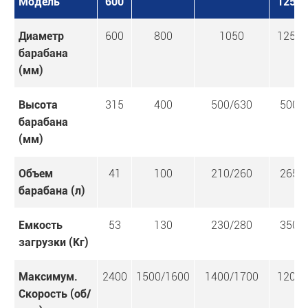
Модель
600
1250
Диаметр
600
800
1050
1250
барабана
(мм)
Высота
315
400
500/630
500
барабана
(мм)
Объем
41
100
210/260
265
барабана (л)
Емкость
53
130
230/280
350
загрузки (Кг)
Максимум.
2400
1500/1600
1400/1700
1200
Скорость (об/