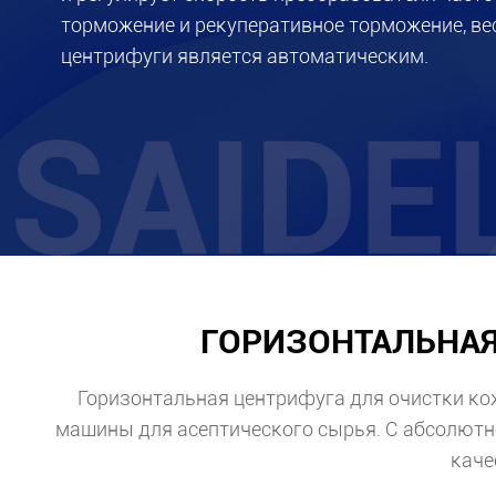
торможение и рекуперативное торможение, ве
центрифуги является автоматическим.
ГОРИЗОНТАЛЬНАЯ 
Горизонтальная центрифуга для очистки ко
машины для асептического сырья. С абсолютно
каче