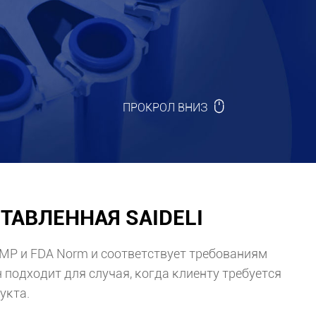

ПРОКРОЛ ВНИЗ
ТАВЛЕННАЯ SAIDELI
MP и FDA Norm и соответствует требованиям
подходит для случая, когда клиенту требуется
укта.