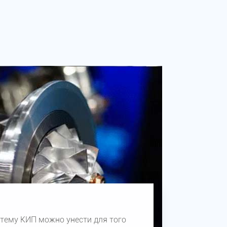
тему КИП можно унести для того