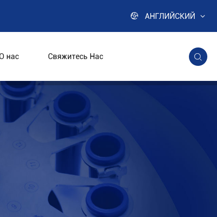

АНГЛИЙСКИЙ
О нас
Свяжитесь Нас
