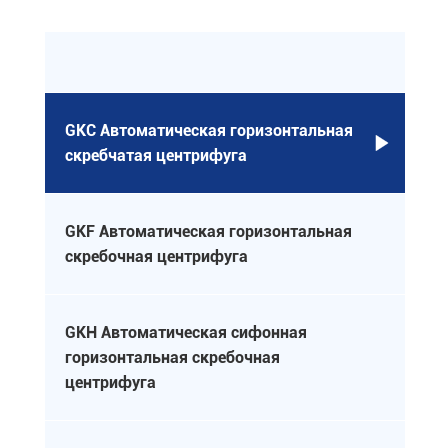
GKC Автоматическая горизонтальная

скребчатая центрифуга
GKF Автоматическая горизонтальная

скребочная центрифуга
GKH Автоматическая сифонная
горизонтальная скребочная

центрифуга