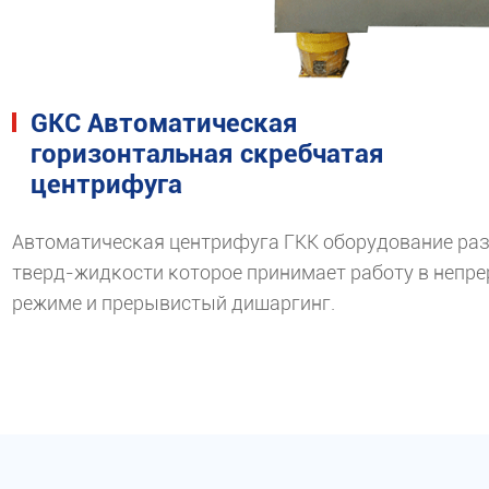
GKC Автоматическая
горизонтальная скребчатая
центрифуга
Автоматическая центрифуга ГКК оборудование ра
тверд-жидкости которое принимает работу в непр
режиме и прерывистый дишаргинг.