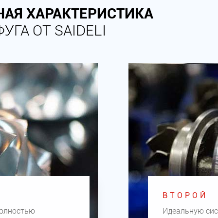
НАЯ ХАРАКТЕРИСТИКА
ГА ОТ SAIDELI
ВТОРОЙ
полностью
Идеальную сис