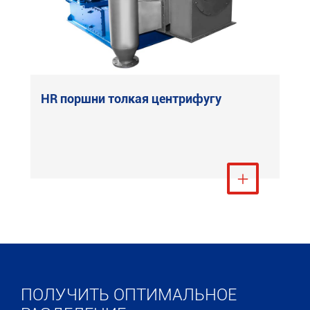
HR поршни толкая центрифугу
Посмотреть ещё

ПОЛУЧИТЬ ОПТИМАЛЬНОЕ