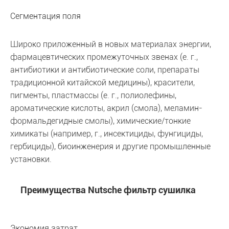
Сегментация поля
Широко приложенный в новых материалах энергии,
фармацевтических промежуточных звенах (е. г.,
антибиотики и антибиотические соли, препараты
традиционной китайской медицины), красители,
пигменты, пластмассы (e. г., полиолефины,
ароматические кислоты, акрил (смола), меламин-
формальдегидные смолы), химические/тонкие
химикаты (например, г., инсектициды, фунгициды,
гербициды), биоинженерия и другие промышленные
установки.
Преимущества Nutsche фильтр сушилка
Экономия затрат