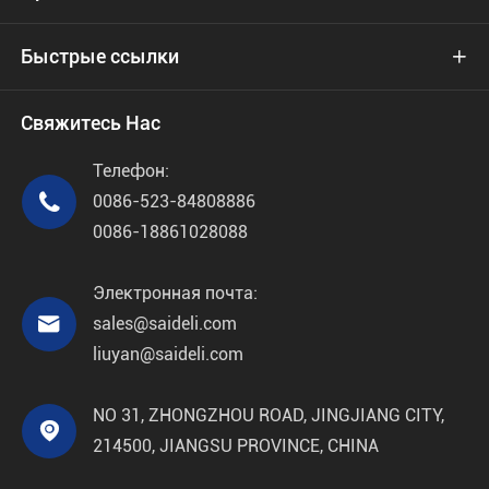
Быстрые ссылки

Свяжитесь Нас
Телефон:

0086-523-84808886
0086-18861028088
Электронная почта:

sales@saideli.com
liuyan@saideli.com
NO 31, ZHONGZHOU ROAD, JINGJIANG CITY,

214500, JIANGSU PROVINCE, CHINA