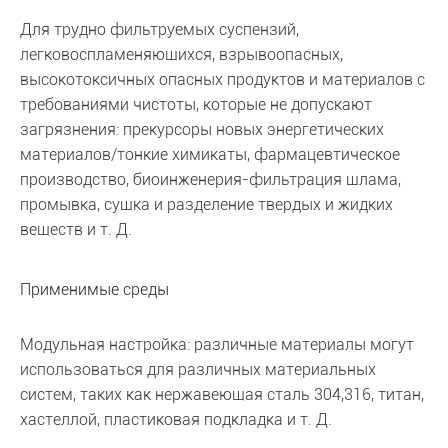
Для трудно фильтруемых суспензий,
легковоспламеняющихся, взрывоопасных,
высокотоксичных опасных продуктов и материалов с
требованиями чистоты, которые не допускают
загрязнения: прекурсоры новых энергетических
материалов/тонкие химикаты, фармацевтическое
производство, биоинженерия-фильтрация шлама,
промывка, сушка и разделение твердых и жидких
веществ и т. Д.
Применимые среды
Модульная настройка: различные материалы могут
использоваться для различных материальных
систем, таких как нержавеющая сталь 304,316, титан,
хастеллой, пластиковая подкладка и т. Д.