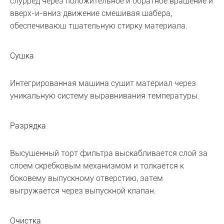
слурред через положительное и обратное вращение и
вверх-и-вниз движение смешивая шабера,
обеспечивающ тщательную стирку материала.
Сушка
Интегрированная машина сушит материал через
уникальную систему выравнивания температуры.
Разрядка
Высушенный торт фильтра выскабливается слой за
слоем скребковым механизмом и толкается к
боковему выпускному отверстию, затем
выгружается через выпускной клапан.
Очистка