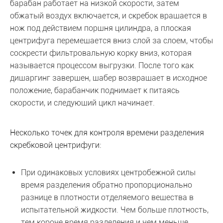
барабан работает на низкой скорости, затем
обжатый воздух включается, и скребок вращается в
нож под действием поршня цилиндра, а плоская
центрифуга перемещается вниз слой за слоем, чтобы
соскрести фильтровальную корку вниз, которая
называется процессом выгрузки. После того как
дишаргинг завершен, шабер возвращает в исходное
положение, барабанчик поднимает к питаясь
скорости, и следующий цикл начинает.
Несколько точек для контроля времени разделения
скребковой центрифуги:
При одинаковых условиях центробежной силы
время разделения обратно пропорционально
разнице в плотности отделяемого вещества в
испытательной жидкости. Чем больше плотность,
тем короче время разделения и чем меньше