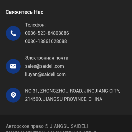
Свяжитесь Нас
Телефон:

0086-523-84808886
0086-18861028088
Электронная почта:

sales@saideli.com
liuyan@saideli.com
NO 31, ZHONGZHOU ROAD, JINGJIANG CITY,

214500, JIANGSU PROVINCE, CHINA
Авторское право ©
JIANGSU SAIDELI