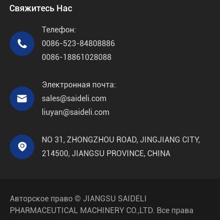
Свяжитесь Нас
Телефон:

0086-523-84808886
0086-18861028088
Электронная почта:

sales@saideli.com
liuyan@saideli.com
NO 31, ZHONGZHOU ROAD, JINGJIANG CITY,

214500, JIANGSU PROVINCE, CHINA
Авторское право ©
JIANGSU SAIDELI
PHARMACEUTICAL MACHINERY CO.,LTD.
Все права