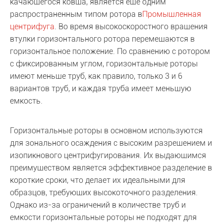
качающегося ковша, является еще одним
распространенным типом ротора в
Промышленная
центрифуга
. Во время высокоскоростного вращения
втулки горизонтального ротора перемещаются в
горизонтальное положение. По сравнению с ротором
с фиксированным углом, горизонтальные роторы
имеют меньше труб, как правило, только 3 и 6
вариантов труб, и каждая труба имеет меньшую
емкость.
Горизонтальные роторы в основном используются
для зонального осаждения с высоким разрешением и
изопикнового центрифугирования. Их выдающимся
преимуществом является эффективное разделение в
короткие сроки, что делает их идеальными для
образцов, требующих высокоточного разделения.
Однако из-за ограничений в количестве труб и
емкости горизонтальные роторы не подходят для