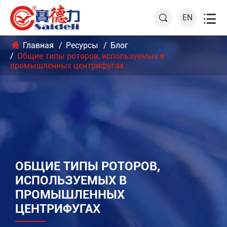

EN

Главная
Ресурсы
Блог
Общие типы роторов, используемых в
промышленных центрифугах
ОБЩИЕ ТИПЫ РОТОРОВ,
ИСПОЛЬЗУЕМЫХ В
ПРОМЫШЛЕННЫХ
ЦЕНТРИФУГАХ