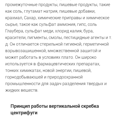
промежуточные продукты, пищевые продукты, такие
как соль, глутамат натрия, пищевые добавки,
крахмал, Сахар, химические приправы и химическое
сырье, такое как сульфат аммония, гипс, соль
Глаубера, сульфат меди, хлорид калия, бура,
красители, пигменты, смолы, пестицидные агенты и т.
д. Он отличается стерильной гигиеной, герметичной
взрывозащищенной, множественной защитой и
может работать в условиях плато. Он широко
используется в фармацевтических препаратах,
тонких химикатах, новой энергии, пищевой,
горнодобывающей и природоохранной
промышленности для задач разделения твердых и
жидких веществ.
Принцип работы вертикальной скребка
центрифуги