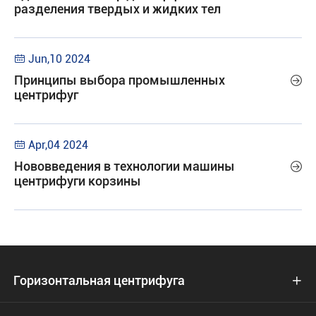
разделения твердых и жидких тел
Jun,10 2024

Принципы выбора промышленных

центрифуг
Apr,04 2024

Нововведения в технологии машины

центрифуги корзины
Горизонтальная центрифуга
