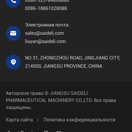

0086-523-84808886
0086-18861028088
Электронная почта:

sales@saideli.com
liuyan@saideli.com
NO 31, ZHONGZHOU ROAD, JINGJIANG CITY,

214500, JIANGSU PROVINCE, CHINA
Авторское право ©
JIANGSU SAIDELI
PHARMACEUTICAL MACHINERY CO.,LTD.
Все права
защищены.
Карта сайта
Политика конфиденциальности