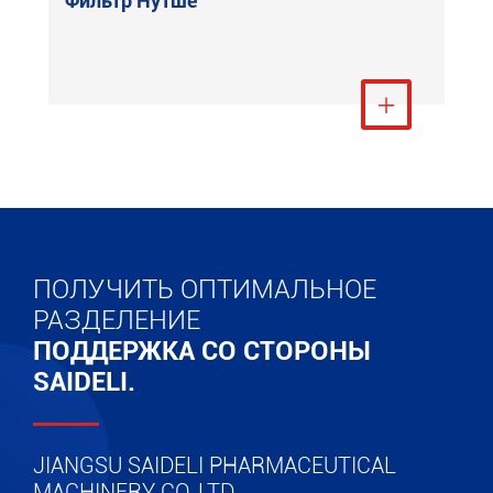
Фильтр Нутше
Посмотреть ещё

ПОЛУЧИТЬ ОПТИМАЛЬНОЕ
РАЗДЕЛЕНИЕ
ПОДДЕРЖКА СО СТОРОНЫ
SAIDELI.
JIANGSU SAIDELI PHARMACEUTICAL
MACHINERY CO.,LTD.