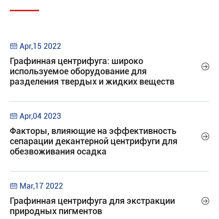
Apr,15 2022

Графинная центрифуга: широко

используемое оборудование для
разделения твердых и жидких веществ
Apr,04 2023

Факторы, влияющие на эффективность

сепарации декантерной центрифуги для
обезвоживания осадка
Mar,17 2022

Графинная центрифуга для экстракции

природных пигментов