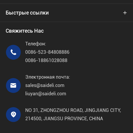
Быстрые ссылки

Свяжитесь Нас
Телефон:

0086-523-84808886
0086-18861028088
Электронная почта:

sales@saideli.com
liuyan@saideli.com
NO 31, ZHONGZHOU ROAD, JINGJIANG CITY,

214500, JIANGSU PROVINCE, CHINA