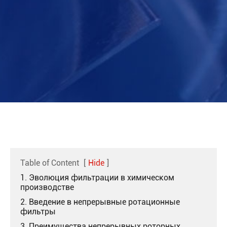
Table of Content
[
Hide
]
1. Эволюция фильтрации в химическом
производстве
2. Введение в непрерывные ротационные
фильтры
3. Преимущества непрерывных роторных