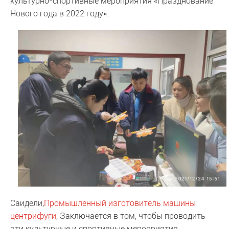
культурно-спортивные мероприятия «Празднование
Нового года в 2022 году».
Саидели,
Промышленный изготовитель машины
центрифуги
, Заключается в том, чтобы проводить
эти культурные и спортивные мероприятия