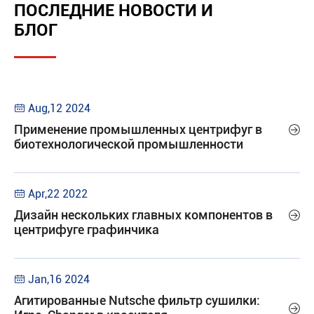
ПОСЛЕДНИЕ НОВОСТИ И
БЛОГ
Aug,12 2024

Применение промышленных центрифуг в

биотехнологической промышленности
Apr,22 2022

Дизайн нескольких главных компонентов в

центрифуге графинчика
Jan,16 2024

Агитированные Nutsche фильтр сушилки:
