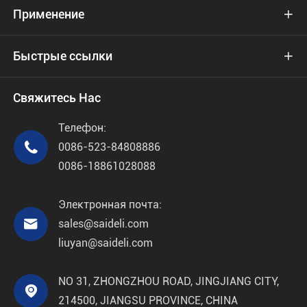
Применение

Быстрые ссылки

Свяжитесь Нас
Телефон:

0086-523-84808886
0086-18861028088
Электронная почта:

sales@saideli.com
liuyan@saideli.com
NO 31, ZHONGZHOU ROAD, JINGJIANG CITY,

214500, JIANGSU PROVINCE, CHINA