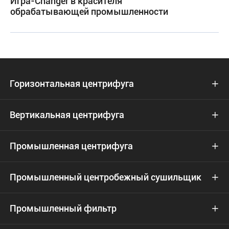
Игра-Changer в красителя
обрабатывающей промышленности
Горизонтальная центрифуга

Вертикальная центрифуга

Промышленная центрифуга

Промышленный центробежный сушильщик

Промышленный фильтр
