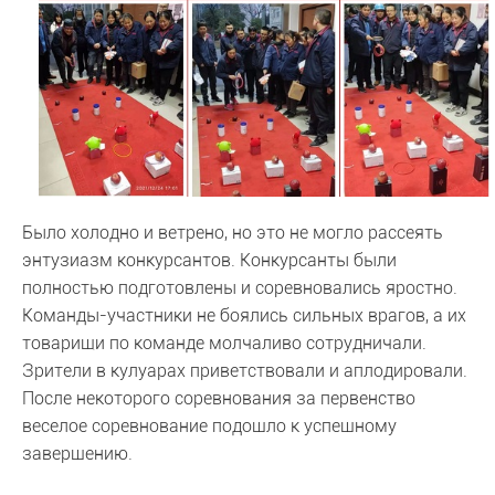
Было холодно и ветрено, но это не могло рассеять
энтузиазм конкурсантов. Конкурсанты были
полностью подготовлены и соревновались яростно.
Команды-участники не боялись сильных врагов, а их
товарищи по команде молчаливо сотрудничали.
Зрители в кулуарах приветствовали и аплодировали.
После некоторого соревнования за первенство
веселое соревнование подошло к успешному
завершению.