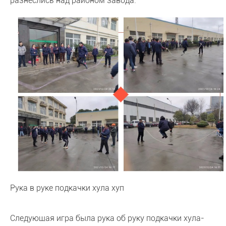
разнеслись над районом завода.
Рука в руке подкачки хула хуп
Следующая игра была рука об руку подкачки хула-