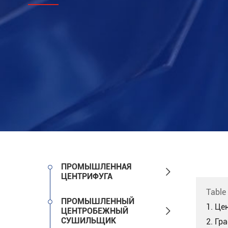
ПРОМЫШЛЕННАЯ

ЦЕНТРИФУГА
Table
ПРОМЫШЛЕННЫЙ
1. Це

ЦЕНТРОБЕЖНЫЙ
СУШИЛЬЩИК
2. Гр