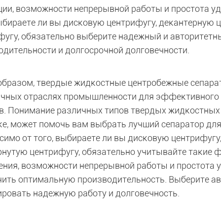
ции, возможности непрерывной работы и простота уд
выбираете ли вы дисковую центрифугу, декантерную 
фугу, обязательно выберите надежный и авторитетн
одительности и долгосрочной долговечности.
образом, твердые жидкостные центробежные сепар
ичных отраслях промышленности для эффективного 
в. Понимание различных типов твердых жидкостных
ке, может помочь вам выбрать лучший сепаратор для
симо от того, выбираете ли вы дисковую центрифугу
рнутую центрифугу, обязательно учитывайте такие 
ения, возможности непрерывной работы и простота у
чить оптимальную производительность. Выберите ав
ировать надежную работу и долговечность.