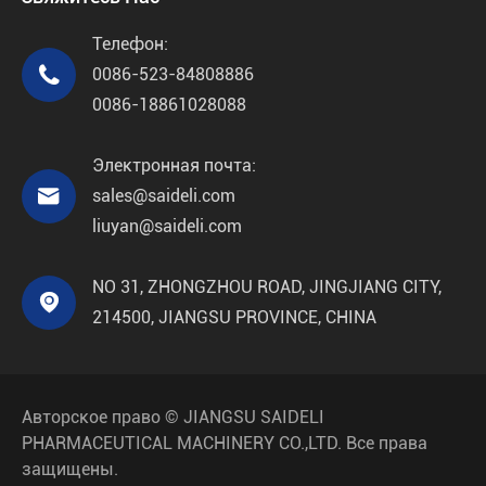
Телефон:

0086-523-84808886
0086-18861028088
Электронная почта:

sales@saideli.com
liuyan@saideli.com
NO 31, ZHONGZHOU ROAD, JINGJIANG CITY,

214500, JIANGSU PROVINCE, CHINA
Авторское право ©
JIANGSU SAIDELI
PHARMACEUTICAL MACHINERY CO.,LTD.
Все права
защищены.