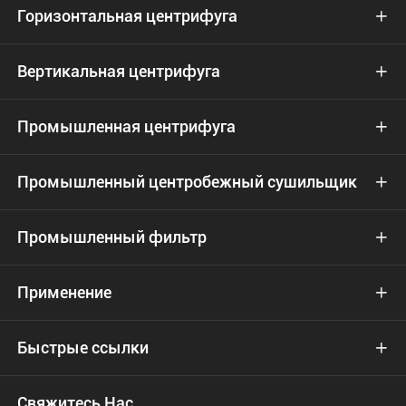
Горизонтальная центрифуга

Вертикальная центрифуга

Промышленная центрифуга

Промышленный центробежный сушильщик

Промышленный фильтр

Применение

Быстрые ссылки

Свяжитесь Нас