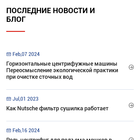
ПОСЛЕДНИЕ НОВОСТИ И
БЛОГ
Feb,07 2024

Горизонтальные центрифужные машины

Переосмысление экологической практики
при очистке сточных вод
Jul,01 2023


Как Nutsche фильтр сушилка работает
Feb,16 2024

Роль центрифуг для подъема мешков в