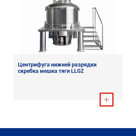
Центрифуга нижней разрядки
скребка мешка тяги LLGZ
Посмотреть ещё
