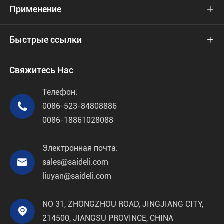
Применение

Быстрые ссылки

Свяжитесь Нас
Телефон:

0086-523-84808886
0086-18861028088
Электронная почта:

sales@saideli.com
liuyan@saideli.com
NO 31, ZHONGZHOU ROAD, JINGJIANG CITY,

214500, JIANGSU PROVINCE, CHINA