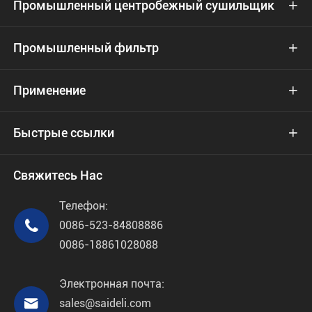
Промышленный центробежный сушильщик

Промышленный фильтр

Применение

Быстрые ссылки

Свяжитесь Нас
Телефон:

0086-523-84808886
0086-18861028088
Электронная почта:

sales@saideli.com