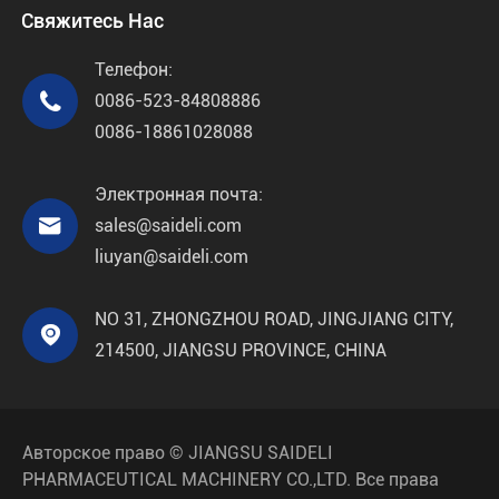
Свяжитесь Нас
Телефон:

0086-523-84808886
0086-18861028088
Электронная почта:

sales@saideli.com
liuyan@saideli.com
NO 31, ZHONGZHOU ROAD, JINGJIANG CITY,

214500, JIANGSU PROVINCE, CHINA
Авторское право ©
JIANGSU SAIDELI
PHARMACEUTICAL MACHINERY CO.,LTD.
Все права