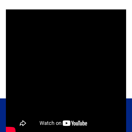
твердых и жидких веществ.