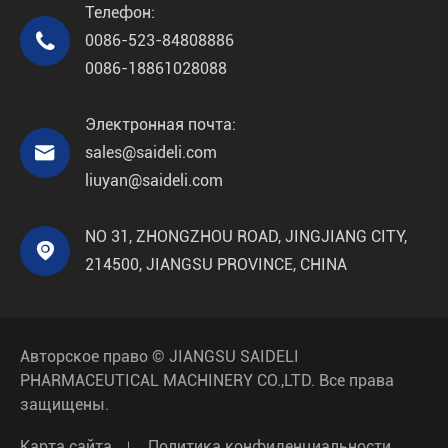
Телефон:

0086-523-84808886
0086-18861028088
Электронная почта:

sales@saideli.com
liuyan@saideli.com
NO 31, ZHONGZHOU ROAD, JINGJIANG CITY,

214500, JIANGSU PROVINCE, CHINA
Авторское право ©
JIANGSU SAIDELI
PHARMACEUTICAL MACHINERY CO.,LTD.
Все права
защищены.
Карта сайта
Политика конфиденциальности