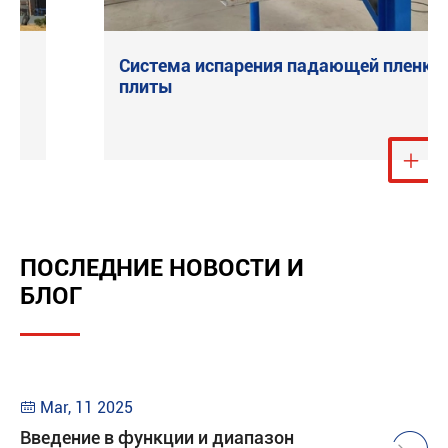
Система испарения падающей пленки
плиты
ь ещё

Посмотреть е

ПОСЛЕДНИЕ НОВОСТИ И
БЛОГ
Mar, 11 2025

Введение в функции и диапазон