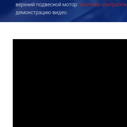
верхний подвесной мотор
Пакетная центробе
демонстрацию видео.