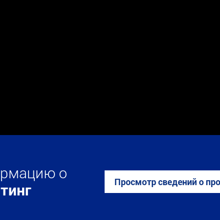
ормацию о
Просмотр сведений о пр
тинг