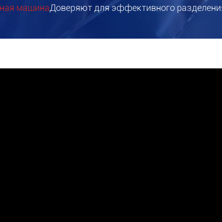
жная машина
Доверяют для эффективного разделени