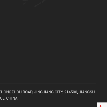
 ZHONGZHOU ROAD, JINGJIANG CITY, 214500, JIANGSU
CE, CHINA