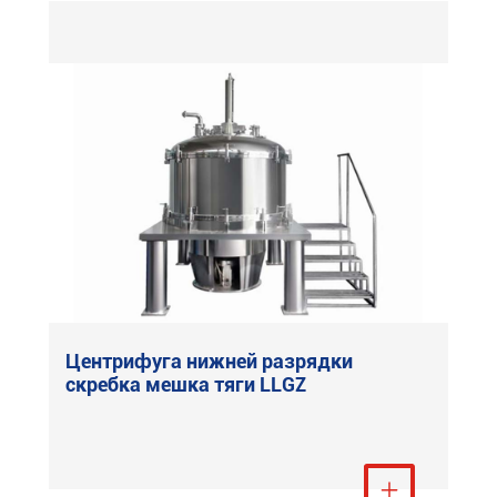
Центрифуга нижней разрядки
скребка мешка тяги LLGZ
Посмотреть ещё
