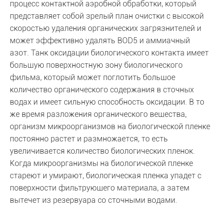
процесс контактной аэробной обработки, который
представляет собой зрелый план очистки с высокой
скоростью удаления органических загрязнителей и
может эффективно удалять BOD5 и аммиачный
азот. Танк оксидации биологического контакта имеет
большую поверхностную зону биологического
фильма, который может поглотить большое
количество органического содержания в сточных
водах и имеет сильную способность оксидации. В то
же время разложения органического вещества,
организм микроорганизмов на биологической пленке
постоянно растет и размножается, то есть
увеличивается количество биологических пленок.
Когда микроорганизмы на биологической пленке
стареют и умирают, биологическая пленка упадет с
поверхности фильтрующего материала, а затем
вытечет из резервуара со сточными водами.