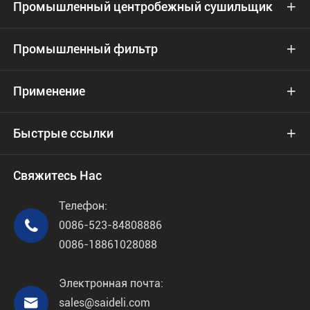
Промышленный центробежный сушильщик

Промышленный фильтр

Применение

Быстрые ссылки

Свяжитесь Нас
Телефон:

0086-523-84808886
0086-18861028088
Электронная почта:

sales@saideli.com