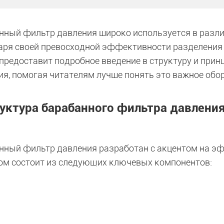
нный фильтр давления широко используется в разл
аря своей превосходной эффективности разделения и
 предоставит подробное введение в структуру и при
ия, помогая читателям лучше понять это важное обо
уктура барабанного фильтра давлени
нный фильтр давления разработан с акцентом на эф
ом состоит из следующих ключевых компонентов: