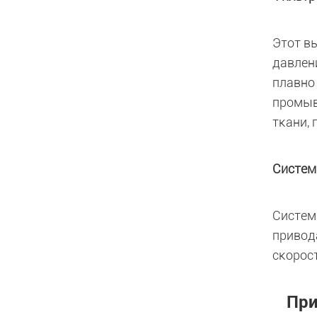
Этот в
давлен
плавно
промыв
ткани,
Систем
Систем
привод
скорос
При