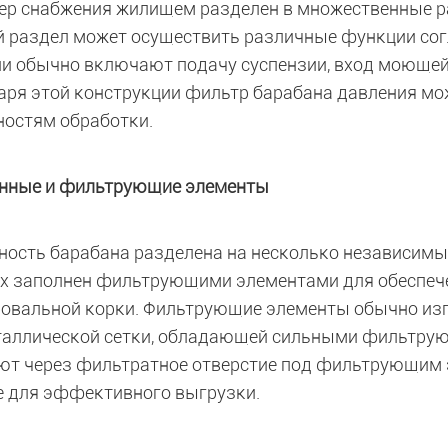
ер снабжения жилищем разделен в множественные р
 раздел может осуществить различные функции сог
и обычно включают подачу суспензии, вход моющей 
аря этой конструкции фильтр барабана давления мо
ностям обработки.
нные и фильтрующие элементы
ность барабана разделена на несколько независим
х заполнен фильтрующими элементами для обеспече
овальной корки. Фильтрующие элементы обычно изг
таллической сетки, обладающей сильными фильтру
ют через фильтратное отверстие под фильтрующим 
е для эффективного выгрузки.