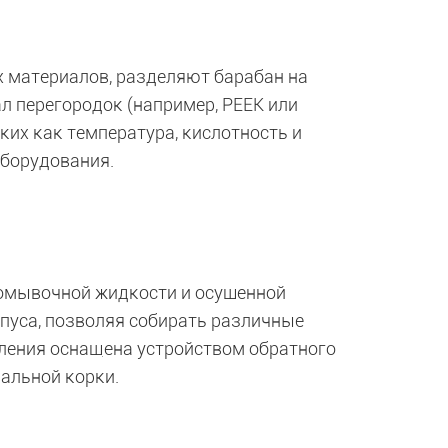
х материалов, разделяют барабан на
л перегородок (например, PEEK или
ких как температура, кислотность и
оборудования.
ромывочной жидкости и осушенной
рпуса, позволяя собирать различные
вления оснащена устройством обратного
альной корки.