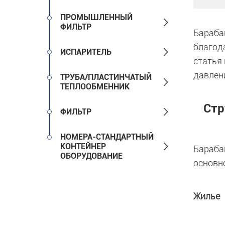
ПРОМЫШЛЕННЫЙ

ФИЛЬТР
Бараба
благод

ИСПАРИТЕЛЬ
статья
давлен
ТРУБА/ПЛАСТИНЧАТЫЙ

ТЕПЛООБМЕННИК
Стр

ФИЛЬТР
НОМЕРА-СТАНДАРТНЫЙ

КОНТЕЙНЕР
Бараба
ОБОРУДОВАНИЕ
основн
Жилье