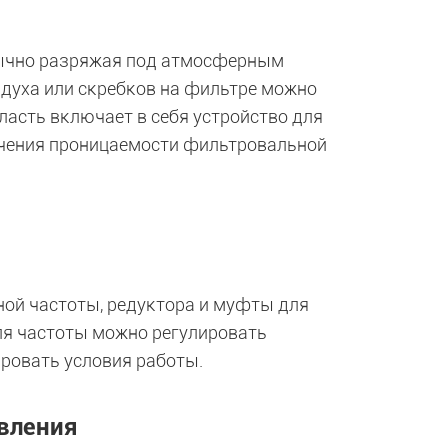
обычно разряжая под атмосферным
духа или скребков на фильтре можно
ласть включает в себя устройство для
ечения проницаемости фильтровальной
ной частоты, редуктора и муфты для
ля частоты можно регулировать
ировать условия работы.
вления