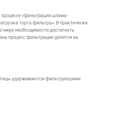
а процессе «фильтрация шлама-
грузка торта фильтра». В практически
о мере необходимости достигнуть
ана процесс фильтрации делится на
частицы удерживаются фильтрующими