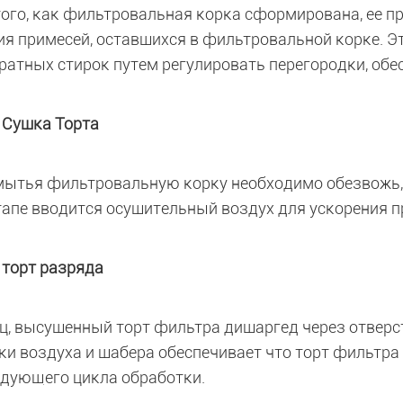
того, как фильтровальная корка сформирована, ее 
ия примесей, оставшихся в фильтровальной корке. Э
ратных стирок путем регулировать перегородки, обе
 Сушка Торта
мытья фильтровальную корку необходимо обезвожь,
тапе вводится осушительный воздух для ускорения 
 торт разряда
ц, высушенный торт фильтра дишаргед через отверст
ки воздуха и шабера обеспечивает что торт фильтра
едующего цикла обработки.