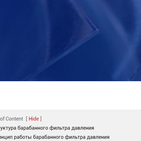
 of Content
[
Hide
]
руктура барабанного фильтра давления
инцип работы барабанного фильтра давления