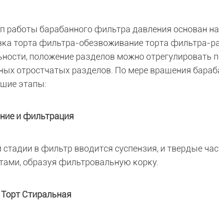
п работы барабанного фильтра давления основан н
ка торта фильтра-обезвоживание торта фильтра-раз
ьности, положение разделов можно отрегулировать п
ных отростчатых разделов. По мере вращения бараб
щие этапы:
ние и фильтрация
й стадии в фильтр вводится суспензия, и твердые 
тами, образуя фильтровальную корку.
 Торт Стиральная