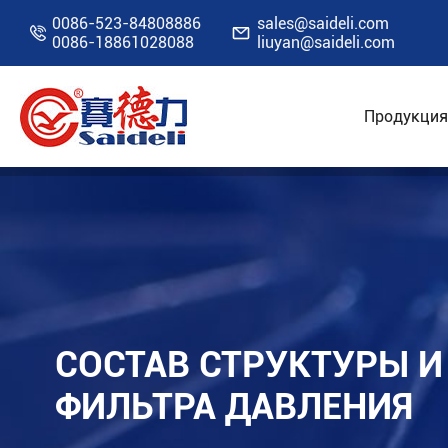
0086-523-84808886
sales@saideli.com


0086-18861028088
liuyan@saideli.com
Продукция
Главная
Ресурсы
Блог
Состав структ
СОСТАВ СТРУКТУРЫ 
ФИЛЬТРА ДАВЛЕНИЯ