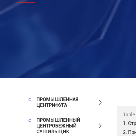
ПРОМЫШЛЕННАЯ

ЦЕНТРИФУГА
Table
ПРОМЫШЛЕННЫЙ
1. Ст

ЦЕНТРОБЕЖНЫЙ
СУШИЛЬЩИК
2. Пр