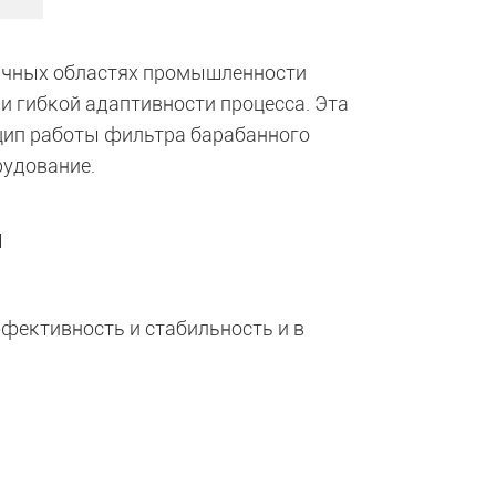
ичных областях промышленности
 гибкой адаптивности процесса. Эта
нцип работы фильтра барабанного
рудование.
я
фективность и стабильность и в