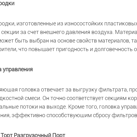
родки
родки, изготовленные из износостойких пластиковы
 секции за счет внешнего давления воздуха. Материа
может быть выбран на основе свойств материалов, та
рители, что повышает пригодность и долговечность 
а управления
яющая головка отвечает за выгрузку фильтрата, п
дкостной смеси. Он точно соответствует секциям ко
альные потоки на выходе. Кроме того, головка упра
ния, эффективно способствующим сбросу фильтров
 Торт Разгрузочный Порт