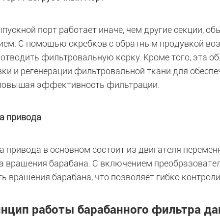
ыпускной порт работает иначе, чем другие секции, 
ием. С помощью скребков с обратным продувкой воз
 отводить фильтровальную корку. Кроме того, эта об
ки и регенерации фильтровальной ткани для обесп
 повышая эффективность фильтрации.
а привода
а привода в основном состоит из двигателя перемен
а вращения барабана. С включением преобразовате
ть вращения барабана, что позволяет гибко контрол
нцип работы барабанного фильтра да