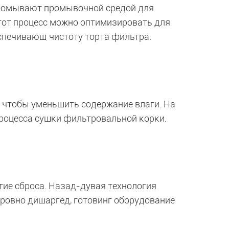
промывают промывочной средой для
тот процесс можно оптимизировать для
спечивающ чистоту торта фильтра.
 чтобы уменьшить содержание влаги. На
процесса сушки фильтровальной корки.
ие сброса. Назад-дувая технология
 ровно дишаргед, готовинг оборудование