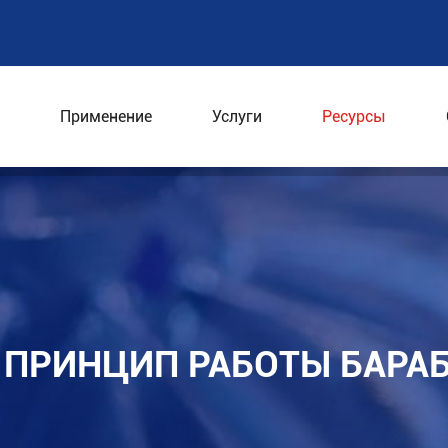
Применение
Услуги
Ресурсы
уры и принцип работы барабанного фильтра давлени
И ПРИНЦИП РАБОТЫ БАРА