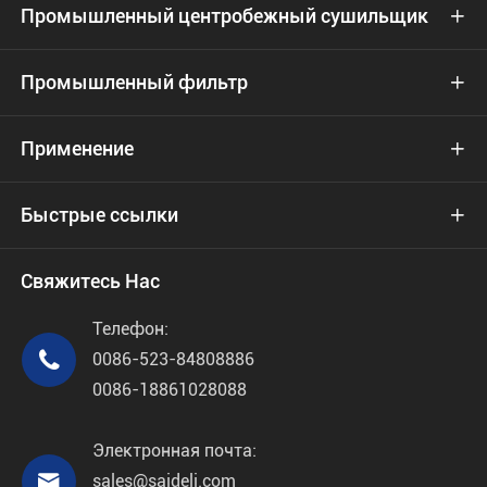
Промышленный центробежный сушильщик

Промышленный фильтр

Применение

Быстрые ссылки

Свяжитесь Нас
Телефон:

0086-523-84808886
0086-18861028088
Электронная почта:

sales@saideli.com