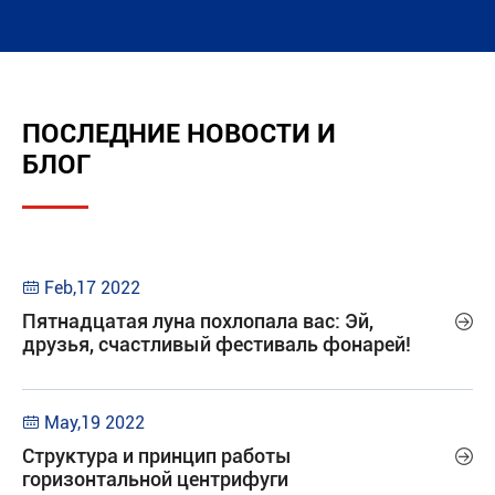
ПОСЛЕДНИЕ НОВОСТИ И
БЛОГ
Feb,17 2022

Пятнадцатая луна похлопала вас: Эй,

друзья, счастливый фестиваль фонарей!
May,19 2022

Структура и принцип работы

горизонтальной центрифуги