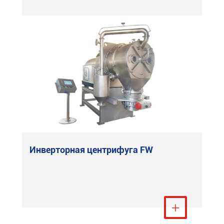
Инверторная центрифуга FW
Посмотреть ещё
