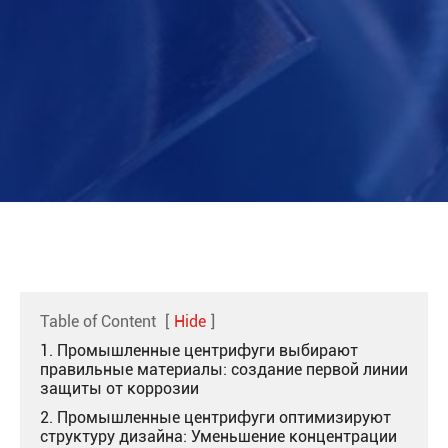
Table of Content
[
Hide
]
1. Промышленные центрифуги выбирают
правильные материалы: создание первой линии
защиты от коррозии
2. Промышленные центрифуги оптимизируют
структуру дизайна: Уменьшение концентрации