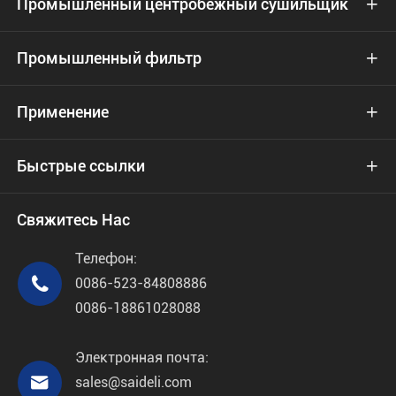
Промышленный центробежный сушильщик

Промышленный фильтр

Применение

Быстрые ссылки

Свяжитесь Нас
Телефон:

0086-523-84808886
0086-18861028088
Электронная почта:

sales@saideli.com