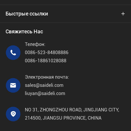
Быстрые ссылки

Свяжитесь Нас
Телефон:

0086-523-84808886
0086-18861028088
Электронная почта:

sales@saideli.com
liuyan@saideli.com
NO 31, ZHONGZHOU ROAD, JINGJIANG CITY,

214500, JIANGSU PROVINCE, CHINA