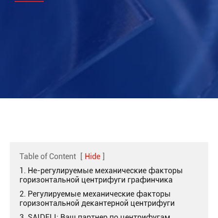
Table of Content
[
Hide
]
1. Не-регулируемые механические факторы
горизонтальной центрифуги графинчика
2. Регулируемые механические факторы
горизонтальной декантерной центрифуги
3. SAIDELI: Ваш партнер по центрифугам