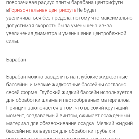
поворачивая радиус плиты барабана центрифуги
в
Горизонтальная центрифуга
Не будет
увеличиваться без предела, потому что максимально
допустимая скорость была уменьшена из-за
увеличения диаметра и уменьшения центробежной
силы.
Барабан
Барабан можно разделить на глубокие жидкостные
бассейны и мелкие жидкостные бассейны согласно
своей форме. Глубокий жидкий бассейн используется
для обработки шлама и пастообразных материалов.
Принцип заключается в том, что высокий крутящий
момент, создаваемый винтом, сжимает осажденный
материал для обезвоживания осадка. Мелкий жидкий
бассейн используется для обработки грубых и
внутренних зазоров частиц осадка, так что вода