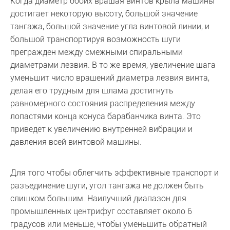
Когда диаметр обоих вращая винтов крыла машины
достигает некоторую высоту, большой значение
тангажа, большой значение угла винтовой линии, и
большой транспортируя возможность шуги
прегражден между смежными спиральными
диаметрами лезвия. В то же время, увеличение шага
уменьшит число вращений диаметра лезвия винта,
делая его трудным для шлама достигнуть
равномерного состояния распределения между
лопастями конца конуса барабанчика винта. Это
приведет к увеличению внутренней вибрации и
давления всей винтовой машины.
Для того чтобы облегчить эффективные транспорт и
разъединение шуги, угол тангажа не должен быть
слишком большим. Наилучший диапазон для
промышленных центрифуг составляет около 6
градусов или меньше, чтобы уменьшить обратный