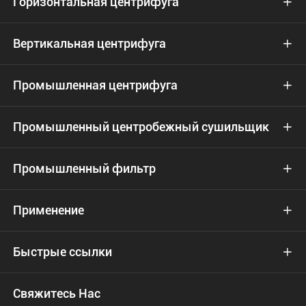
Горизонтальная центрифуга

Вертикальная центрифуга

Промышленная центрифуга

Промышленный центробежный сушильщик

Промышленный фильтр

Применение

Быстрые ссылки

Свяжитесь Нас