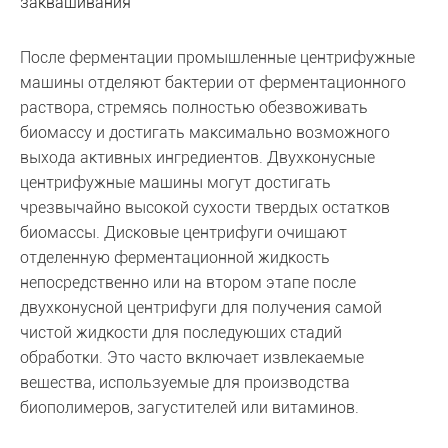
заквашивания
После ферментации промышленные центрифужные
машины отделяют бактерии от ферментационного
раствора, стремясь полностью обезвоживать
биомассу и достигать максимально возможного
выхода активных ингредиентов. Двухконусные
центрифужные машины могут достигать
чрезвычайно высокой сухости твердых остатков
биомассы. Дисковые центрифуги очищают
отделенную ферментационной жидкость
непосредственно или на втором этапе после
двухконусной центрифуги для получения самой
чистой жидкости для последующих стадий
обработки. Это часто включает извлекаемые
вещества, используемые для производства
биополимеров, загустителей или витаминов.