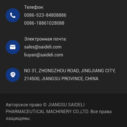
Телефон:

0086-523-84808886
0086-18861028088
Электронная почта:

sales@saideli.com
liuyan@saideli.com
NO 31, ZHONGZHOU ROAD, JINGJIANG CITY,

214500, JIANGSU PROVINCE, CHINA
Авторское право ©
JIANGSU SAIDELI
PHARMACEUTICAL MACHINERY CO.,LTD.
Все права
защищены.