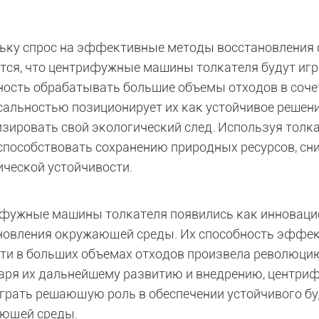
ьку спрос на эффективные методы восстановления 
тся, что центрифужные машины толкателя будут игра
ность обрабатывать большие объемы отходов в соче
сальностью позиционирует их как устойчивое решени
зировать свой экологический след. Используя тол
способствовать сохранению природных ресурсов, сн
ической устойчивости.
фужные машины толкателя появились как инноваци
новления окружающей среды. Их способность эффек
ти в больших объемах отходов произвела революцию
аря их дальнейшему развитию и внедрению, центри
играть решающую роль в обеспечении устойчивого б
ющей среды.