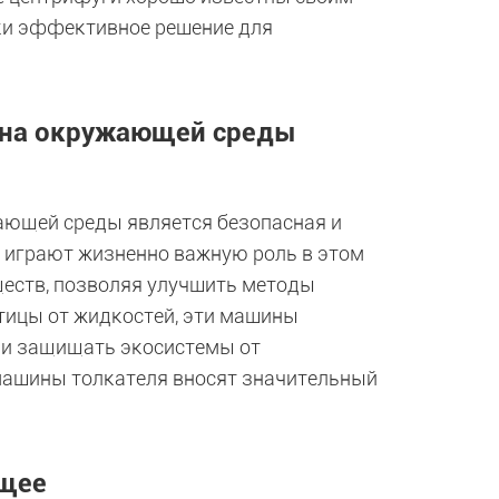
ки эффективное решение для
ана окружающей среды
ающей среды является безопасная и
 играют жизненно важную роль в этом
ществ, позволяя улучшить методы
тицы от жидкостей, эти машины
 и защищать экосистемы от
машины толкателя вносят значительный
ущее