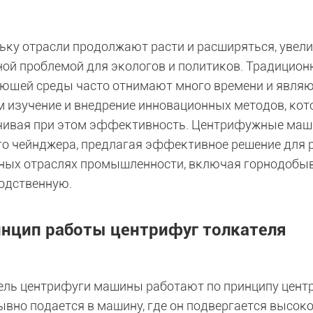
ьку отрасли продолжают расти и расширяться, увели
ной проблемой для экологов и политиков. Традицио
ющей среды часто отнимают много времени и являют
 изучение и внедрение инновационных методов, кото
чивая при этом эффективность. Центрифужные маши
го чейнджера, предлагая эффективное решение для 
ных отраслях промышленности, включая горнодобы
одственную.
нцип работы центрифуг толкателя
ель центрифуги машины работают по принципу цент
ывно подается в машину, где он подвергается высо