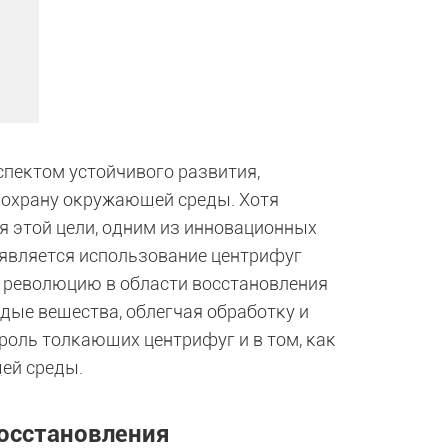
пектом устойчивого развития,
 охрану окружающей среды. Хотя
я этой цели, одним из инновационных
, является использование центрифуг
 революцию в области восстановления
ые вещества, облегчая обработку и
роль толкающих центрифуг и в том, как
ей среды.
осстановления