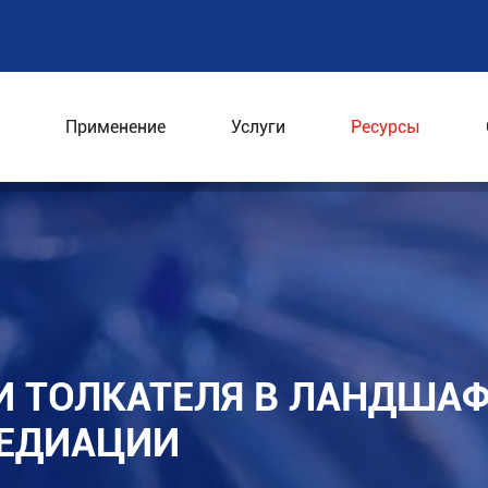
Применение
Услуги
Ресурсы
фуги толкателя в ландшафте экологической ремед
 ТОЛКАТЕЛЯ В ЛАНДШАФ
МЕДИАЦИИ