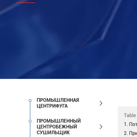
ПРОМЫШЛЕННАЯ

ЦЕНТРИФУГА
Table
ПРОМЫШЛЕННЫЙ
1. По

ЦЕНТРОБЕЖНЫЙ
СУШИЛЬЩИК
2. Пр