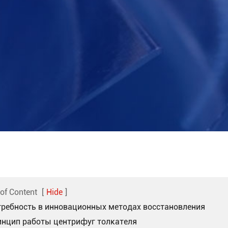
 of Content
[
Hide
]
требность в инновационных методах восстановления
инцип работы центрифуг толкателя