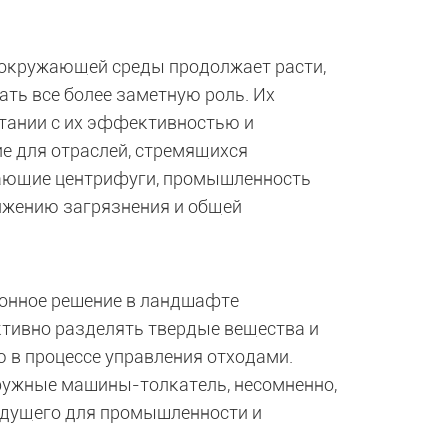
окружающей среды продолжает расти,
ть все более заметную роль. Их
тании с их эффективностью и
е для отраслей, стремящихся
кающие центрифуги, промышленность
ижению загрязнения и общей
онное решение в ландшафте
тивно разделять твердые вещества и
 в процессе управления отходами.
фужные машины-толкатель, несомненно,
удущего для промышленности и