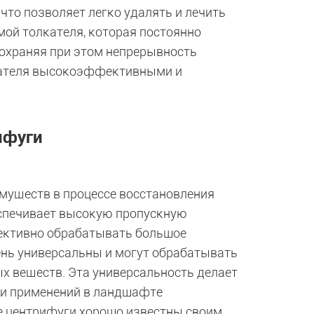
что позволяет легко удалять и лечить
ой толкателя, которая постоянно
сохраняя при этом непрерывность
лкателя высокоэффективными и
ифуги
муществ в процессе восстановления
еспечивает высокую пропускную
ективно обрабатывать большое
ень универсальны и могут обрабатывать
ых веществ. Эта универсальность делает
 и применений в ландшафте
е центрифуги хорошо известны своим