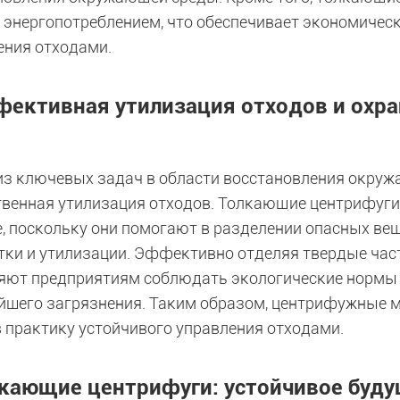
 энергопотреблением, что обеспечивает экономичес
ения отходами.
ективная утилизация отходов и охр
из ключевых задач в области восстановления окруж
твенная утилизация отходов. Толкающие центрифуги
е, поскольку они помогают в разделении опасных ве
тки и утилизации. Эффективно отделяя твердые час
яют предприятиям соблюдать экологические нормы
йшего загрязнения. Таким образом, центрифужные 
в практику устойчивого управления отходами.
кающие центрифуги: устойчивое буд