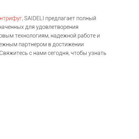
нтрифуг
, SAIDELI предлагает полный
наченных для удовлетворения
овым технологиям, надежной работе и
дежным партнером в достижении
вяжитесь с нами сегодня, чтобы узнать