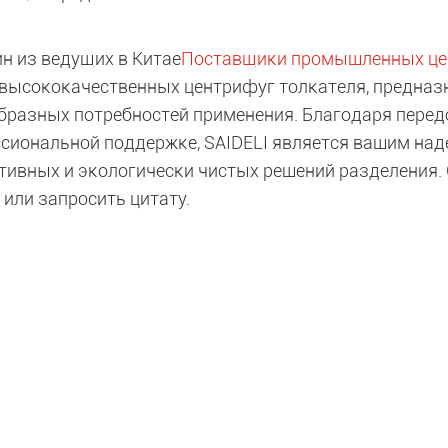
ин из ведущих в Китае
Поставщики промышленных це
 высококачественных центрифуг толкателя, предназ
бразных потребностей применения. Благодаря перед
сиональной поддержке, SAIDELI является вашим на
ивных и экологически чистых решений разделения. С
 или запросить цитату.