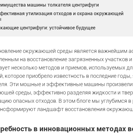
реимущества машины толкателя центрифуги
ффективная утилизация отходов и охрана окружающей
ы
лкающие центрифуги: устойчивое будущее
новление окружающей среды является важнейшим ас
ленным на восстановление загрязненных участков и
вует несколько методов и приемов, используемых дл
й, которое приобрело известность в последние годы
еля. Эти мощные и эффективные машины произвели
ющей среды, эффективно разделяя жидкости и тверд
ацию опасных отходов. В этом блоге мы углубимся в 
ансформируют ландшафт восстановления окружающ
ребность в инновационных методах в