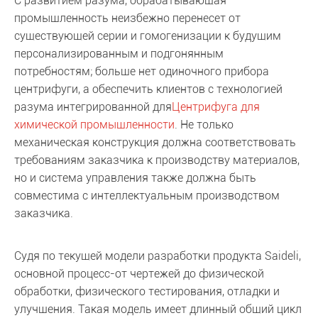
С развитием разума, обрабатывающая
промышленность неизбежно перенесет от
существующей серии и гомогенизации к будущим
персонализированным и подгонянным
потребностям; больше нет одиночного прибора
центрифуги, а обеспечить клиентов с технологией
разума интегрированной для
Центрифуга для
химической промышленности
. Не только
механическая конструкция должна соответствовать
требованиям заказчика к производству материалов,
но и система управления также должна быть
совместима с интеллектуальным производством
заказчика.
Судя по текущей модели разработки продукта Saideli,
основной процесс-от чертежей до физической
обработки, физического тестирования, отладки и
улучшения. Такая модель имеет длинный общий цикл