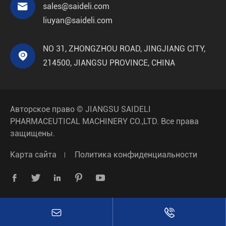

sales@saideli.com
liuyan@saideli.com
NO 31, ZHONGZHOU ROAD, JINGJIANG CITY,

214500, JIANGSU PROVINCE, CHINA
Авторское право ©
JIANGSU SAIDELI
PHARMACEUTICAL MACHINERY CO.,LTD.
Все права
защищены.
Карта сайта
Политика конфиденциальности






