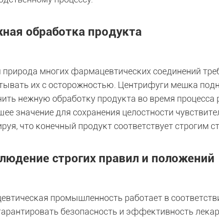
ная обработка продукта
 природа многих фармацевтических соединений треб
тывать их с осторожностью. Центрифуги мешка под
чить нежную обработку продукта во время процесса 
ее значение для сохранения целостности чувствите
ируя, что конечный продукт соответствует строгим с
людение строгих правил и положений
евтическая промышленность работает в соответств
гарантировать безопасность и эффективность лека