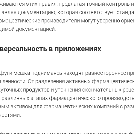
живаются этих правил, предлагая точный контроль 
тавляя документацию, которая соответствует станда
рмацевтические производители могут уверенно ориен
димой документацией.
версальность в приложениях
фуги мешка поднимаясь находят разностороннее пр
ленности. От разделения активных фармацевтически
уточных продуктов и уточнения окончательных реце
а различных этапах фармацевтического производства
ным активом для фармацевтических компаний с ра
ностями.