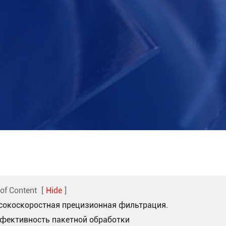
 of Content
[
Hide
]
сокоскоростная прецизионная фильтрация.
фективность пакетной обработки