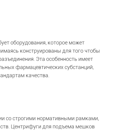
ует оборудования, которое может
нимаясь конструированы для того чтобы
разъединения. Эта особенность имеет
льных фармацевтических субстанций,
тандартам качества.
ии со строгими нормативными рамками,
рств. Центрифуги для подъема мешков