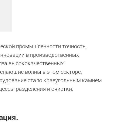
еской промышленности точность,
Инновации в производственных
ства высококачественных
делающие волны в этом секторе,
орудование стало краеугольным камнем
ессы разделения и очистки,
ация.