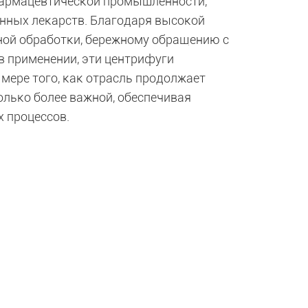
армацевтической промышленности,
нных лекарств. Благодаря высокой
ной обработки, бережному обращению с
в применении, эти центрифуги
ере того, как отрасль продолжает
олько более важной, обеспечивая
 процессов.