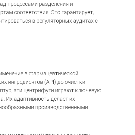
над процессами разделения и
ртам соответствия. Это гарантирует,
тироваться в регуляторных аудитах с
именение в фармацевтической
х ингредиентов (API) до очистки
птур, эти центрифуги играют ключевую
. Их адаптивность делает их
знообразными производственными