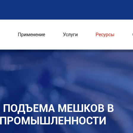
Применение
Услуги
Ресурсы
г для подъема мешков в фармацевтической промыш
Я ПОДЪЕМА МЕШКОВ В
 ПРОМЫШЛЕННОСТИ