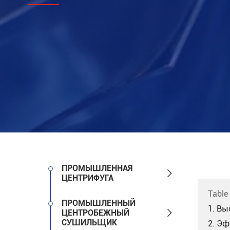
ПРОМЫШЛЕННАЯ

ЦЕНТРИФУГА
Table
ПРОМЫШЛЕННЫЙ
1. Вы

ЦЕНТРОБЕЖНЫЙ
СУШИЛЬЩИК
2. Эф