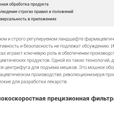
жная обработка продукта
блюдение строгих правил и положений
иверсальность в приложениях
ном и строго регулируемом ландшафте фармацевтич
ивность и безопасность не подлежат обсуждению. 
сах играют ключевую роль в обеспечении производ
евтических продуктов. Одной из таких технологий, 
ся центрифуга для подъема мешков. Это мощное об
ацевтическом производстве, революционизируя проц
еские для разработки лекарств.
окоскоростная прецизионная фильтр