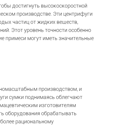
тобы достигнуть высокоскоростной
ческом производстве. Эти центрифуги
дых частиц от жидких веществ,
ний. Этот уровень точности особенно
ие примеси могут иметь значительные
пномасштабным производством, и
фуги сумки поднимаясь облегчают
мацевтическим изготовителям
ть оборудования обрабатывать
 более рациональному