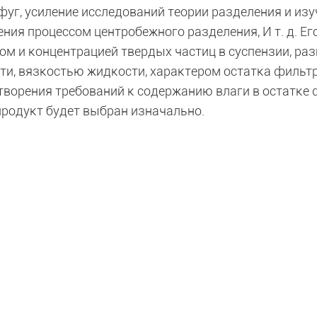
фуг, усиление исследований теории разделения и из
ния процессом центробежного разделения, И т. д. Ег
ом и концентрацией твердых частиц в суспензии, раз
ти, вязкостью жидкости, характером остатка фильтр
творения требований к содержанию влаги в остатке 
продукт будет выбран изначально.