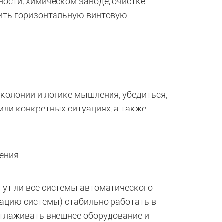
сти, химическом заводе, очистке
дить горизонтальную винтовую
колонии и логике мышления, убедиться,
или конкретных ситуациях, а также
чения
гут ли все системы автоматического
ацию системы) стабильно работать в
отлаживать внешнее оборудование и