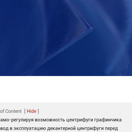
 of Content
[
Hide
]
 Само-регулируя возможность центрифуги графинчика
 Ввод в эксплуатацию декантерной центрифуги перед