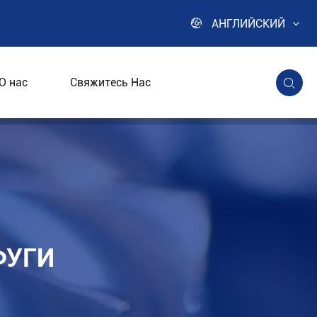

АНГЛИЙСКИЙ
О нас
Свяжитесь Нас

ФУГИ