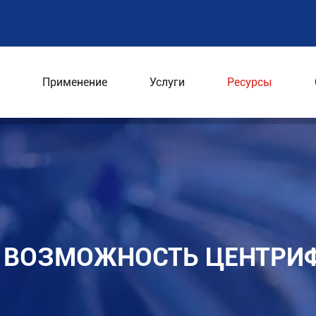
Применение
Услуги
Ресурсы
вать возможность центрифуги графинчика
 ВОЗМОЖНОСТЬ ЦЕНТРИ