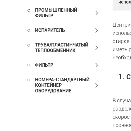
испо
ПРОМЫШЛЕННЫЙ

ФИЛЬТР
Центри

ИСПАРИТЕЛЬ
исполь
стирке
ТРУБА/ПЛАСТИНЧАТЫЙ

иметь 
ТЕПЛООБМЕННИК
необхо

ФИЛЬТР
1. 
НОМЕРА-СТАНДАРТНЫЙ

КОНТЕЙНЕР
ОБОРУДОВАНИЕ
В случ
раздел
скорос
прочно