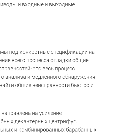
приводы и входные и выходные
емы под конкретные спецификации на
ение всего процесса отладки общие
справностей-это весь процесс
го анализа и медленного обнаружения
 найти общие неисправности быстро и
 направлена на усиление
абных декантерных центрифуг,
альных и комбинированных барабанных