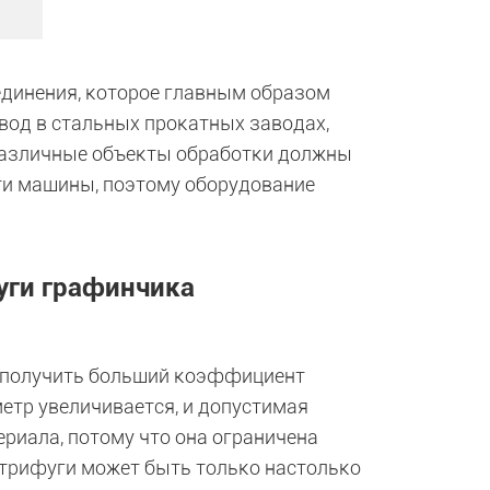
динения, которое главным образом
вод в стальных прокатных заводах,
 Различные объекты обработки должны
ти машины, поэтому оборудование
уги графинчика
т получить больший коэффициент
метр увеличивается, и допустимая
риала, потому что она ограничена
трифуги может быть только настолько