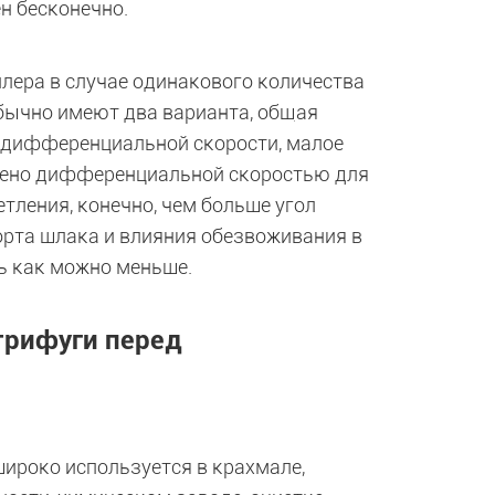
н бесконечно.
ллера в случае одинакового количества
бычно имеют два варианта, общая
 дифференциальной скорости, малое
чено дифференциальной скоростью для
ления, конечно, чем больше угол
орта шлака и влияния обезвоживания в
ь как можно меньше.
трифуги перед
широко используется в крахмале,