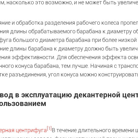
м, насколько это возможно, и не может быть увеличе
яние и обработка разделения рабочего колеса пропе
ния длины обрабатываемого барабана к диаметру о
фуга большого диаметра барабана при более низкой
ние длины барабана к диаметру должно быть увели
ния эффективности. Для обеспечения эффекта освет
нного конуса барабана, тем лучше. Начиная с трансп
тке разъединения, угол конуса можно конструироват
Ввод в эксплуатацию декантерной цен
ользованием
[1]
ерная центрифуга
В течение длительного времени 