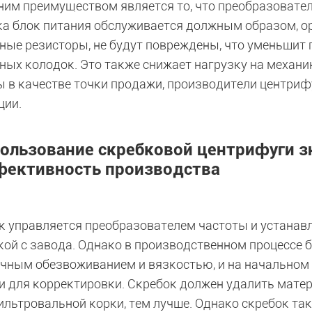
ним преимуществом является то, что преобразовател
ока блок питания обслуживается должным образом, о
ные резисторы, не будут повреждены, что уменьшит
ных колодок. Это также снижает нагрузку на механи
ы в качестве точки продажи, производители центриф
ции.
ользование скребковой центрифуги 
ективность производства
к управляется преобразователем частоты и устанавл
кой с завода. Однако в производственном процессе 
ичным обезвоживанием и вязкостью, и на начальном
и для корректировки. Скребок должен удалить матери
ильтровальной корки, тем лучше. Однако скребок та