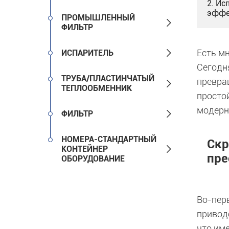
2. Ис
эффе
ПРОМЫШЛЕННЫЙ

ФИЛЬТР

Есть м
ИСПАРИТЕЛЬ
Сегодн
ТРУБА/ПЛАСТИНЧАТЫЙ
превра

ТЕПЛООБМЕННИК
просто
модерн

ФИЛЬТР
НОМЕРА-СТАНДАРТНЫЙ
Скр

КОНТЕЙНЕР
пре
ОБОРУДОВАНИЕ
Во-пер
привод
что им