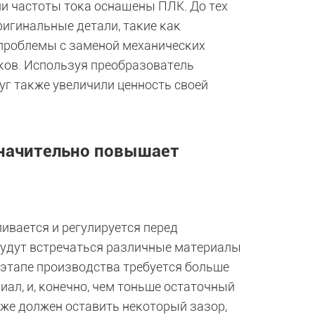
и частоты тока оснащены ПЛК. До тех
ригинальные детали, такие как
 проблемы с заменой механических
ков. Используя преобразователь
уг также увеличили ценность своей
значительно повышает
ивается и регулируется перед
будут встречаться различные материалы
 этапе производства требуется больше
ал, и, конечно, чем тоньше остаточный
кже должен оставить некоторый зазор,