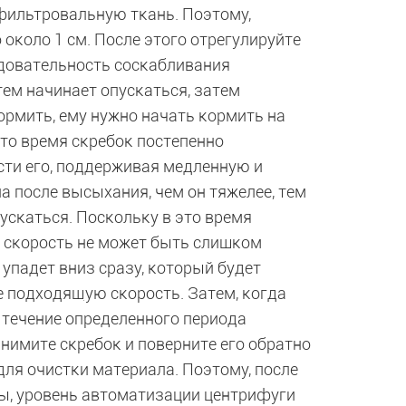
фильтровальную ткань. Поэтому,
около 1 см. После этого отрегулируйте
едовательность соскабливания
тем начинает опускаться, затем
кормить, ему нужно начать кормить на
это время скребок постепенно
сти его, поддерживая медленную и
а после высыхания, чем он тяжелее, тем
пускаться. Поскольку в это время
, скорость не может быть слишком
 упадет вниз сразу, который будет
е подходящую скорость. Затем, когда
в течение определенного периода
днимите скребок и поверните его обратно
для очистки материала. Поэтому, после
ты, уровень автоматизации центрифуги