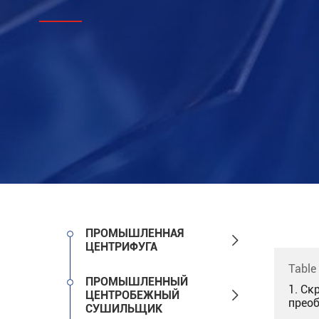
ПРОМЫШЛЕННАЯ

ЦЕНТРИФУГА
Table
ПРОМЫШЛЕННЫЙ
1. Ск

ЦЕНТРОБЕЖНЫЙ
прео
СУШИЛЬЩИК