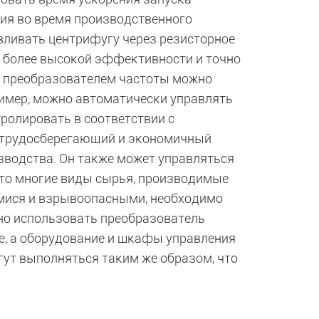
ния во время производственного
авливать центрифугу через резисторное
 более высокой эффективности и точно
я преобразователем частоты можно
имер, можно автоматически управлять
ролировать в соответствии с
 трудосберегающий и экономичный
водства. Он также может управляться
 что многие виды сырья, производимые
ися и взрывоопасными, необходимо
но использовать преобразователь
, а оборудование и шкафы управления
ут выполняться таким же образом, что