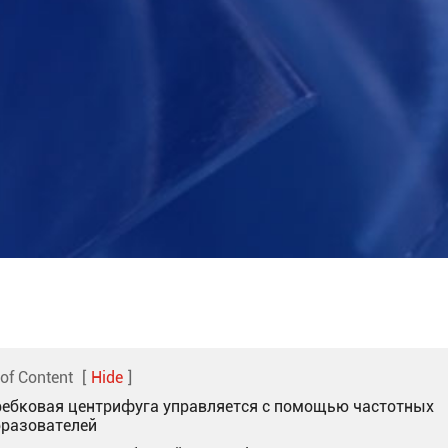
 of Content
[
Hide
]
ребковая центрифуга управляется с помощью частотных
бразователей